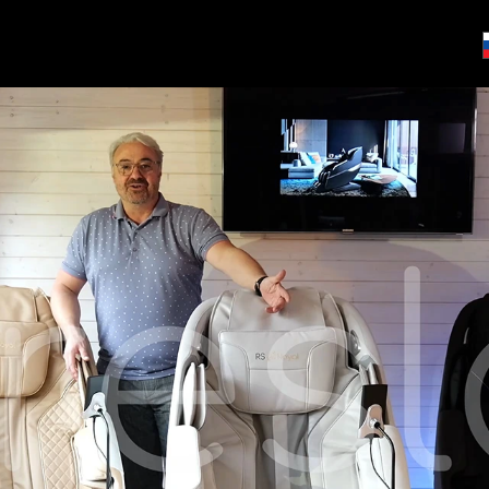
Co potřebujete najít?
HLEDAT
Doporučujeme