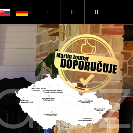
Hledat
Přihlášení
Nákupní
košík