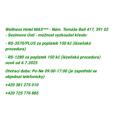
Wellness Hotel MAS*** - Nám. Tomáše Bati 417, 391 02
-
Sezimovo Ústí - možnost vyzkoušet křeslo:
- RS-3570/PLUS za poplatek 150 kč (lázeňská
procedura)
- RS-1280 za poplatek 150 kč (lázeňská procedura)
nově od 4.7.2025
Otvírací doba: Po-Ne 09:00-17:00 (je zapotřebí se
objednat telefonicky)
+420 381 275 010
+420 725 776 885