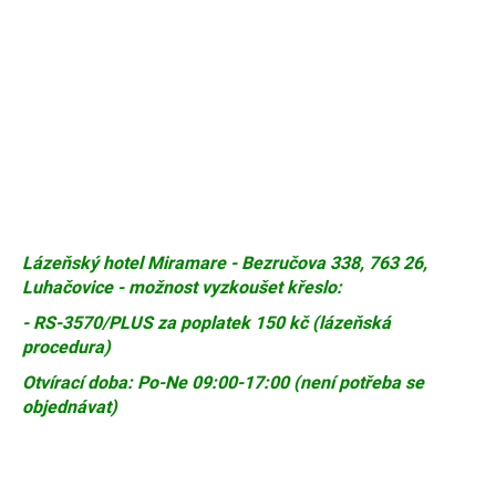
Lázeňský hotel Miramare - Bezručova 338, 763 26,
Luhačovice -
možnost vyzkoušet křeslo:
- RS-3570/PLUS za poplatek 150 kč (lázeňská
procedura)
Otvírací doba: Po-Ne 09:00-17:00 (není potřeba se
objednávat)