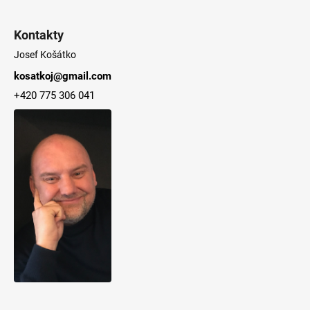
Kontakty
Josef Košátko
kosatkoj@gmail.com
+420 775 306 041