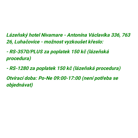
Lázeňský hotel Nivamare - Antonína Václavíka 336, 763
26, Luhačovice -
možnost vyzkoušet křeslo:
- RS-3570/PLUS za poplatek 150 kč (lázeňská
procedura)
- RS-1280 za poplatek 150 kč (lázeňská procedura)
Otvírací doba: Po-Ne 09:00-17:00 (není potřeba se
objednávat)