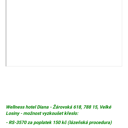
Wellness hotel Diana - Žárovská 618, 788 15, Velké
Losiny - možnost vyzkoušet křeslo:
- RS-3570 za poplatek 150 kč (lázeňská procedura)