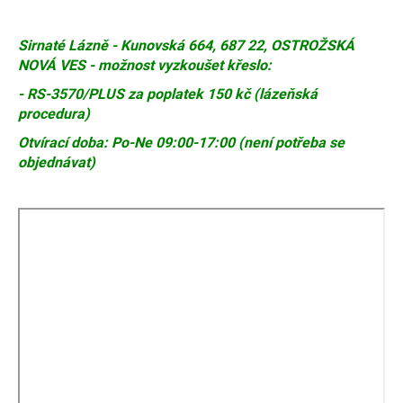
Sirnaté Lázně - Kunovská 664, 687 22, OSTROŽSKÁ
NOVÁ VES - možnost vyzkoušet křeslo:
- RS-3570/PLUS za poplatek 150 kč (lázeňská
procedura)
Otvírací doba: Po-Ne 09:00-17:00 (není potřeba se
objednávat)