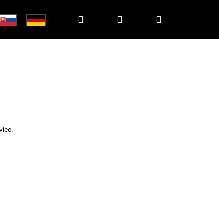
Hledat
Přihlášení
Nákupní
košík
vice.