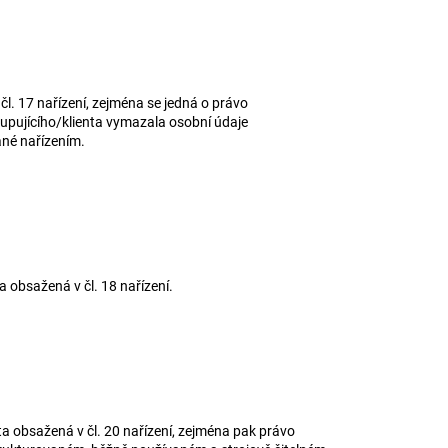
l. 17 nařízení, zejména se jedná o právo
upujícího/klienta vymazala osobní údaje
ané nařízením.
 obsažená v čl. 18 nařízení.
a obsažená v čl. 20 nařízení, zejména pak právo