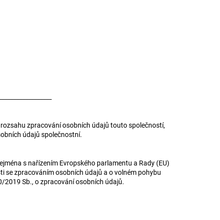
__________________
 rozsahu zpracování osobních údajů touto společností,
sobních údajů společnostní.
zejména s nařízením Evropského parlamentu a Rady (EU)
sti se zpracováním osobních údajů a o volném pohybu
0/2019 Sb., o zpracování osobních údajů.