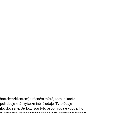
jednatelem/klientem) určeném místě, komunikaci s
 potřebuje znát výše zmíněné údaje. Tyto údaje
nebo dočasně. Jelikož jsou tyto osobní údaje kupujícího