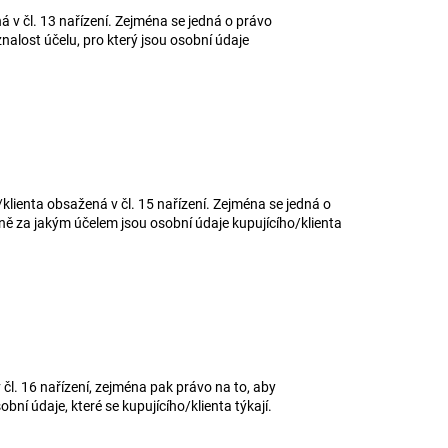
 v čl. 13 nařízení. Zejména se jedná o právo
nalost účelu, pro který jsou osobní údaje
lienta obsažená v čl. 15 nařízení. Zejména se jedná o
dně za jakým účelem jsou osobní údaje kupujícího/klienta
l. 16 nařízení, zejména pak právo na to, aby
í údaje, které se kupujícího/klienta týkají.