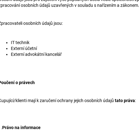
zpracování osobních údajů uzavřených v souladu s nařízením a zákonem
Zpracovateli osobních údajů jsou:
IT technik
Externí účetní
Externí advokátní kancelář
Poučení o právech
Kupující/klienti mají k zaručení ochrany jejich osobních údajů
tato práva
:
1.
Právo na informace